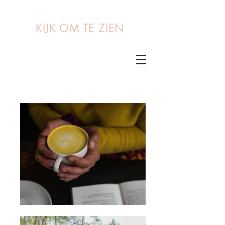
KIJK OM TE ZIEN