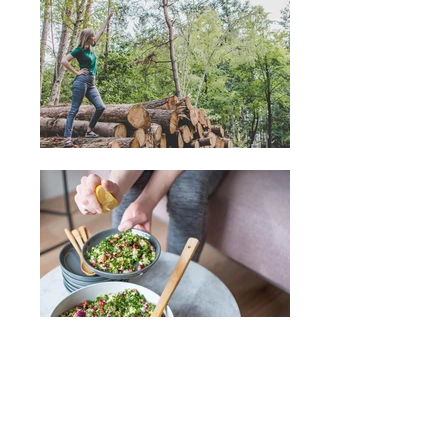
WELKOM
Hoi!
Mijn naam is Lisanne en ik ben een groot