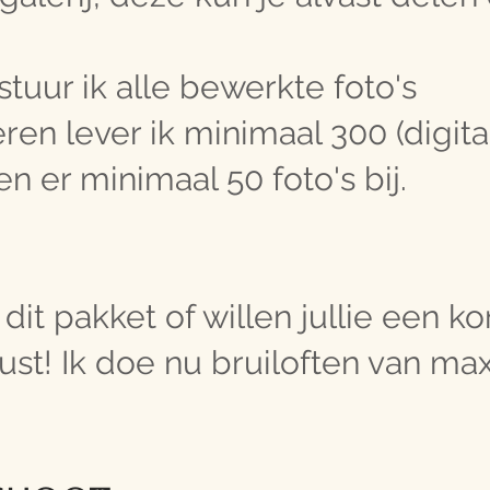
tuur ik alle bewerkte foto's
eren lever ik minimaal 300 (digita
n er minimaal 50 foto's bij.
dit pakket of willen jullie een ko
ust! Ik doe nu bruiloften van ma