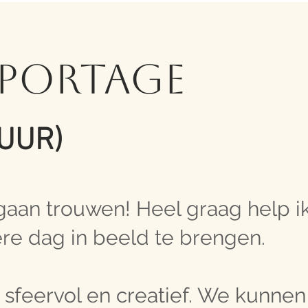
PORTAGE
 UUR)
 gaan trouwen! Heel graag help ik 
re dag in beeld te brengen.
jk, sfeervol en creatief. We kunnen 