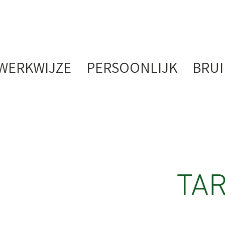
WERKWIJZE
PERSOONLIJK
BRUI
TAR