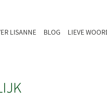
ER LISANNE
BLOG
LIEVE WOOR
IJK