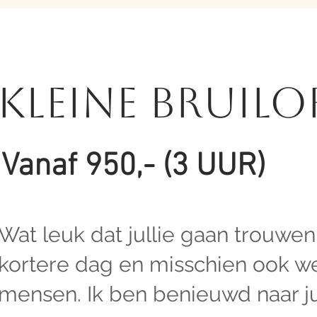
KLEINE BRUILOF
Vanaf 950,- (3 UUR)
Wat leuk dat jullie gaan trouwen
kortere dag en misschien ook we
mensen. Ik ben benieuwd naar ju