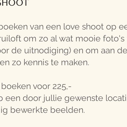
 shoot
ijboeken van een love shoot op e
ruiloft om zo al wat mooie foto's
oor de uitnodiging) en om aan d
en zo kennis te maken.
e boeken voor 225,-
 een door jullie gewenste locat
ldig bewerkte beelden.