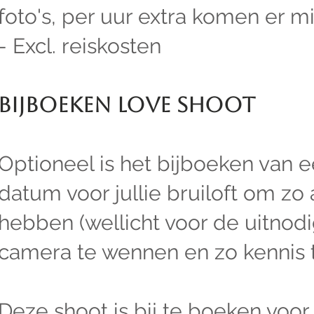
foto's, per uur extra komen er min
- Excl. reiskosten
Bijboeken love shoot
Optioneel is het bijboeken van 
datum voor jullie bruiloft om zo 
hebben (wellicht voor de uitnod
camera te wennen en zo kennis 
Deze shoot is bij te boeken voor