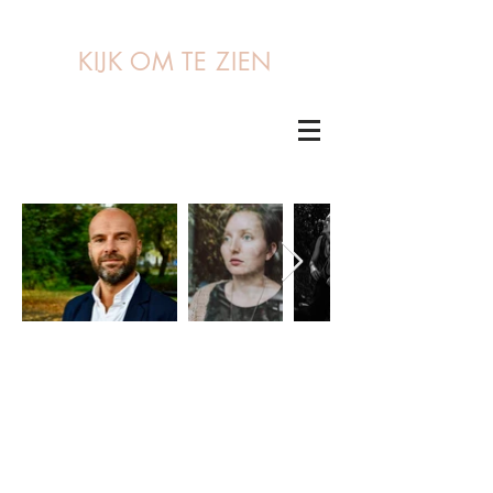
KIJK OM TE ZIEN
OPDRACHTGEVERS