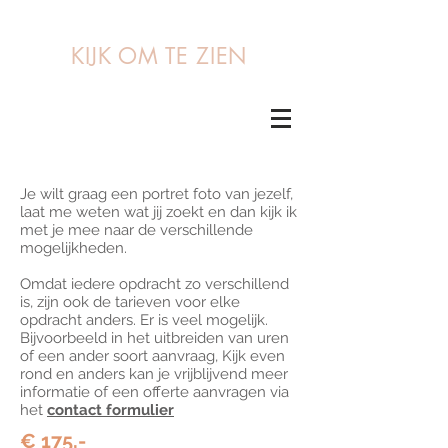
KIJK OM TE ZIEN
Je wilt graag een portret foto van jezelf,
laat me weten wat jij zoekt en dan kijk ik
met je mee naar de verschillende
mogelijkheden.
Omdat iedere opdracht zo verschillend
is, zijn ook de tarieven voor elke
opdracht anders. Er is veel mogelijk.
Bijvoorbeeld in het uitbreiden van uren
of een ander soort aanvraag, Kijk even
rond en anders kan je vrijblijvend meer
informatie of een offerte aanvragen via
het
contact formulier
€ 175,-