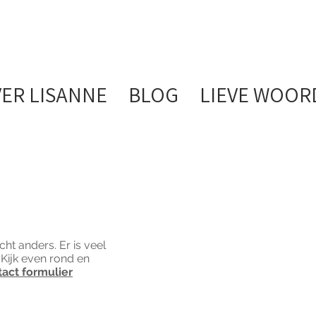
ER LISANNE
BLOG
LIEVE WOOR
ht anders. Er is veel
 Kijk even rond en
act formulier