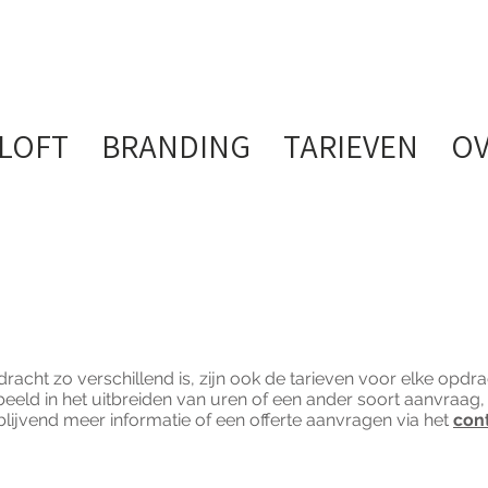
LOFT
BRANDING
TARIEVEN
OV
acht zo verschillend is, zijn ook de tarieven voor elke opdrac
beeld in het uitbreiden van uren of een ander soort aanvraag,
jblijvend meer informatie of een offerte aanvragen via het
cont