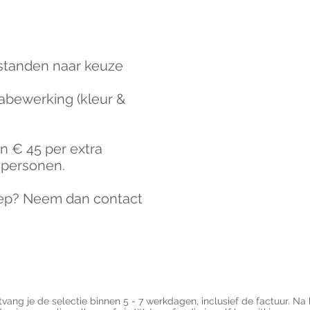
estanden naar keuze
 nabewerking (kleur &
an € 45 per extra
4 personen.
oep? Neem dan contact
vang je de selectie binnen 5 - 7 werkdagen, inclusief de factuur. Na 