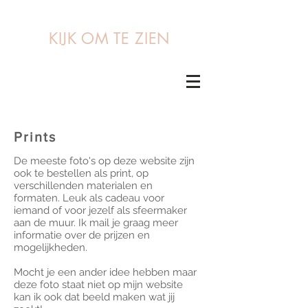
KIJK OM TE ZIEN
Prints
De meeste foto's op deze website zijn
ook te bestellen als print, op
verschillenden materialen en
formaten. Leuk als cadeau voor
iemand of voor jezelf als sfeermaker
aan de muur. Ik mail je graag meer
informatie over de prijzen en
mogelijkheden.
Mocht je een ander idee hebben maar
deze foto staat niet op mijn website
kan ik ook dat beeld maken wat jij