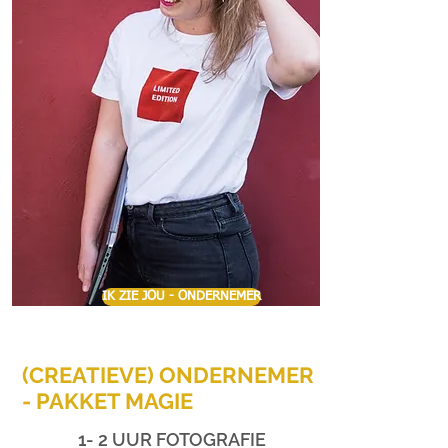
IK ZIE JOU - ONDERNEMER
(CREATIEVE) ONDERNEMER
- PAKKET MAGIE
1- 2 UUR FOTOGRAFIE