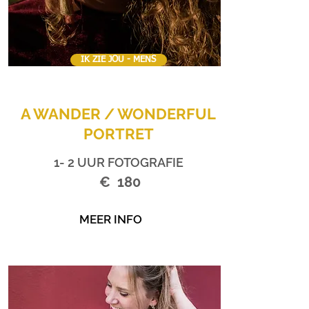
IK ZIE JOU - MENS
A WANDER / WONDERFUL
PORTRET
1- 2 UUR FOTOGRAFIE
€ 180
MEER INFO