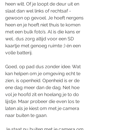
heen wilt. Of je loopt de deur uit en 
slaat dan wel links of rechtsaf - 
gewoon op gevoel. Je hoeft nergens 
heen en je hoeft niet thuis te komen 
met een bulk foto’s. Al is die kans er 
wel.. dus zorg altijd voor een SD 
kaartje met genoeg ruimte ;) én een 
volle batterij.
Goed, op pad dus zonder idee. Wat 
kan helpen om je omgeving echt te 
zien, is openheid. Openheid is er de 
ene dag meer dan de dag. Net hoe 
vol je hoofd zit en hoelang je to do 
lijstje. Maar probeer die even los te 
laten als je kiest om met je camera 
naar buiten te gaan.
Je staat nu buiten met je camera om 