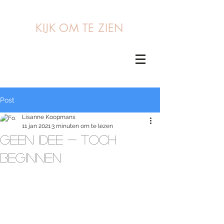
KIJK OM TE ZIEN
Post
Lisanne Koopmans
11 jan 2021
3 minuten om te lezen
GEEN IDEE - TOCH
BEGINNEN