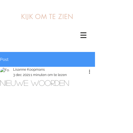
KIJK OM TE ZIEN
Post
Lisanne Koopmans
3 dec 2021
1 minuten om te lezen
NIEUWE WOORDEN