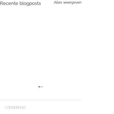
Alles weergeven
Recente blogposts
1 opmerking