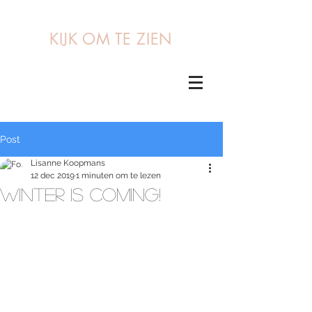
KIJK OM TE ZIEN
Post
Lisanne Koopmans
12 dec 2019
1 minuten om te lezen
WINTER IS COMING!